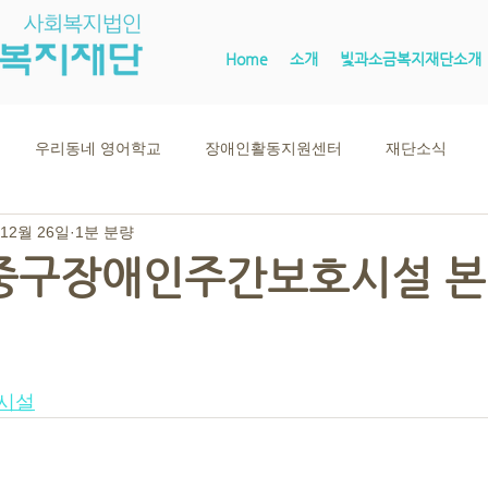
Home
소개
빛과소금복지재단소개
우리동네 영어학교
장애인활동지원센터
재단소식
 12월 26일
1분 분량
 중구장애인주간보호시설 본
시설