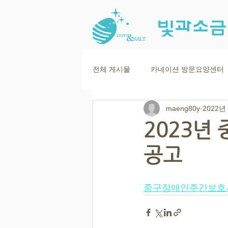
전체 게시물
카네이션 방문요양센터
maeng80y
2022년
2023년
공고
중구장애인주간보호