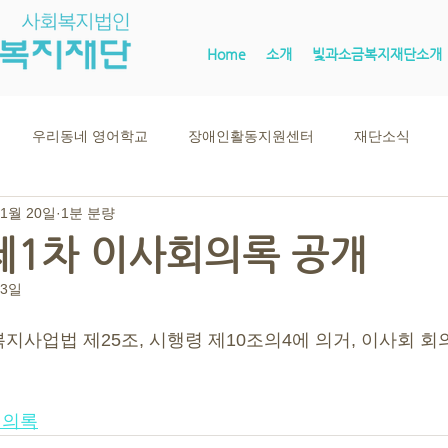
Home
소개
빛과소금복지재단소개
우리동네 영어학교
장애인활동지원센터
재단소식
 1월 20일
1분 분량
 제1차 이사회의록 공개
13일
지사업법 제25조, 시행령 제10조의4에 의거, 이사회 회
회의록