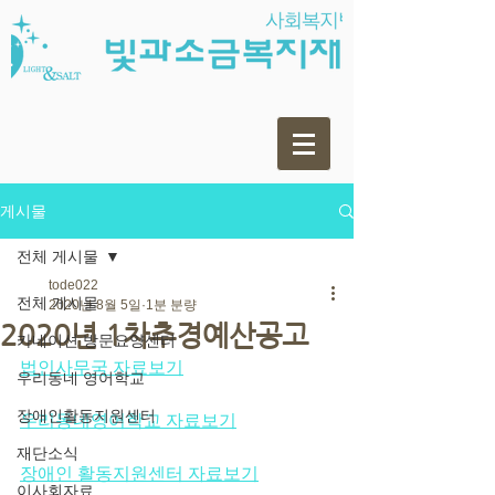
게시물
전체 게시물
tode022
전체 게시물
2020년 8월 5일
1분 분량
2020년 1차추경예산공고
카네이션 방문요양센터
법인사무국 자료보기
우리동네 영어학교
장애인활동지원센터
우리동네영어학교 자료보기
재단소식
장애인 활동지원센터 자료보기
이사회자료