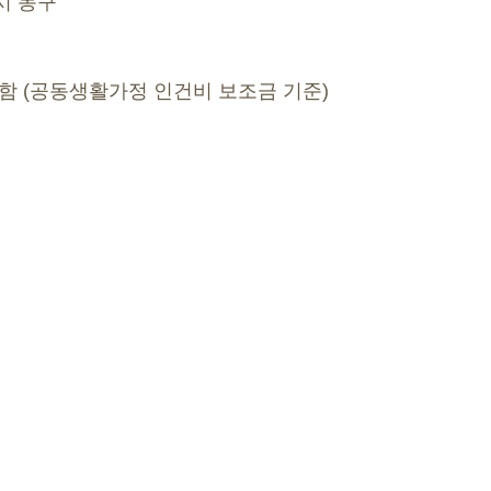
시 동구
의함 (공동생활가정 인건비 보조금 기준)