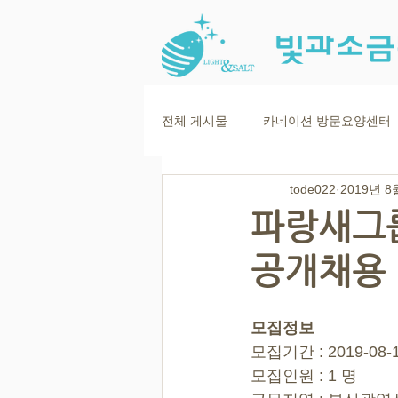
전체 게시물
카네이션 방문요양센터
tode022
2019년 8
파랑새그
공개채용
모집정보
모집기간 : 2019-08-12
모집인원 : 1 명