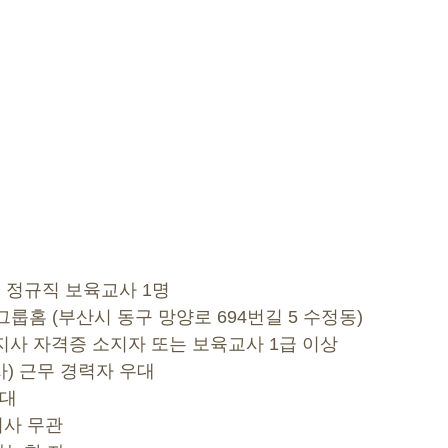
: 정규직 보육교사 1명 
새 그룹홈 (부산시 동구 망양로 694번길 5 수정동)
복지사 자격증 소지자 또는 보육교사 1급 이상
) 근무 경력자 우대 
우대
지사 무관