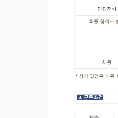
면접전형
최종 합격자 
채용
 * 상기 일정은 기관
 3. 근무조건