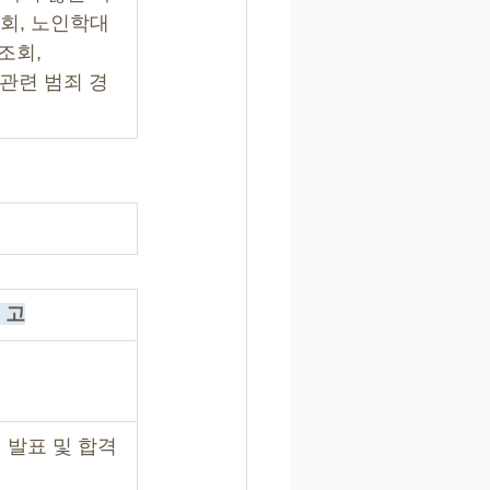
조회, 노인학대
조회,
대관련 범죄 경
 고
 발표 및 합격