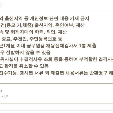
항
자의 출신지역 등 개인정보 관련 내용 기재 금지
 조건(용모,키,체중) 출신지역, 혼인여부, 재산
비속 및 형제자매의 학력, 직업, 재산
교, 종교, 추천인, 주민등록번호 등
 최근1개월 이내 공무원용 채용신체검사서 1통 제출
 경우 선발하지 않을 수 있음
에 허위사실이나 결격사유 조회 등을 통하여 부적합한 결격사
도 합격을 취소할 수 있음
만 접수가능. 명시된 서류 외 제출된 채용서류는 반환청구 
p
57KB