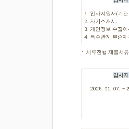
입사지
1. 입사지원서(기관
2. 자기소개서.
3. 개인정보 수집
4. 특수관계 부존
*  서류전형 제출서
입사지
2026. 01. 07. ~