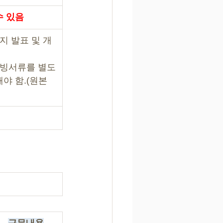
수 있음
지 발표 및 개
증빙서류를 별도
야 함.(원본 