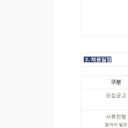
2. 채용일정
구분
모집공고
서류전형
합격자 발표