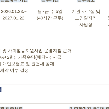
근로계약 기간
근무시간
근무장소
2026.01.23.~
월~금 주 5일
기관 사무실 및
2027.01.22.
(40시간 근무)
노인일자리
사업장
일자리 및 사회활동지원사업 운영지침 근거
0%☓2회), 가족수당(해당자) 지급
에서 개인보험료 및 원천세 공제
재계약 여부 결정
수