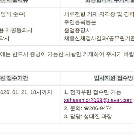
원 제출서류
최종합격자 추가제출
 양식 준수)
서류전형 기재 자격증 및 경
주민등록등본
이용 제공동의서
졸업증명서
재각서
채용신체검사결과(공무원기준
류에는 반드시 증빙이 가능한 사항만 기재하여 주시기 바랍
원 접수기간
입사지원 접수방
 2026. 01. 21. 18시까지
1. 전자우편 접수만 가능 
sahasenior2069@naver.com
2. 문의: ☎206-9474
3. 담당: 성태진 과장