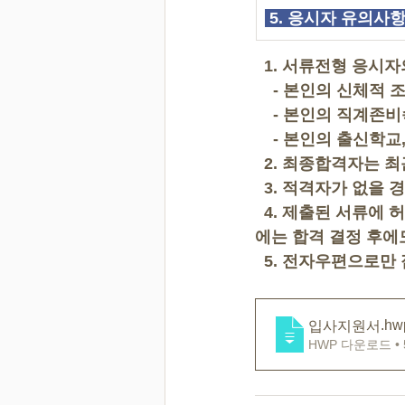
 5. 응시자 유의사
  1. 서류전형 응시
    - 본인의 신체적
    - 본인의 직계존
    - 본인의 출신학
  2. 최종합격자는
  3. 적격자가 없을
  4. 제출된 서류
에는 합격 결정 후에
  5. 전자우편으로
.hw
입사지원서
HWP 다운로드 • 