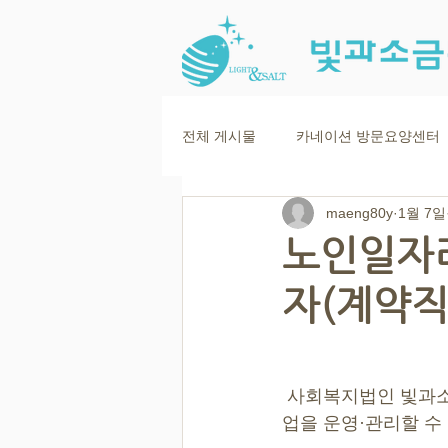
전체 게시물
카네이션 방문요양센터
maeng80y
1월 7일
노인일자리
자(계약직
 사회복지법인 빛과
업을 운영·관리할 수