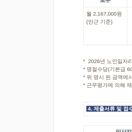
보수
월 2,167,000원
(만근 기준)
*  2026년 노인
* 명절수당(기본급 6
* 위 명시 된 금액
* 근무평가에 의해 
 4. 제출서류 및 접