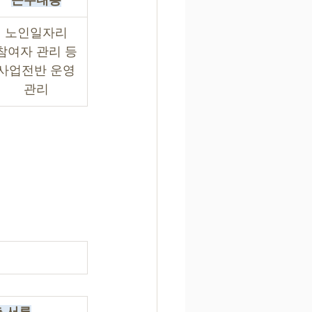
근무내용
노인일자리
참여자 관리 등
사업전반 운영
관리