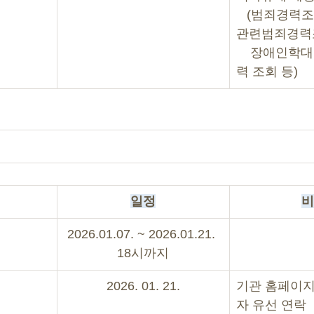
   (범죄경력
관련범죄경력
    장애인학
력 조회 등)
일정
비
2026.01.07. ~ 2026.01.21. 
18시까지
2026. 01. 21.
기관 홈페이지
자 유선 연락