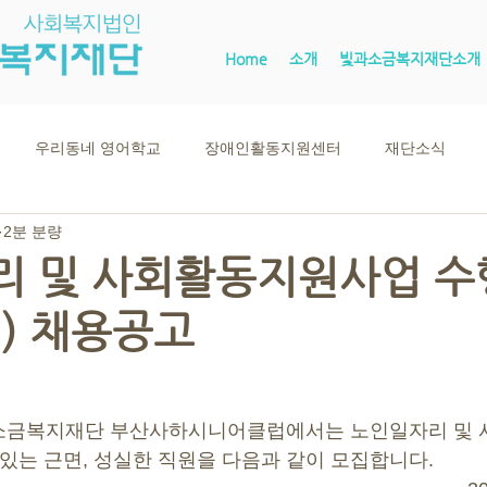
Home
소개
빛과소금복지재단소개
우리동네 영어학교
장애인활동지원센터
재단소식
2분 분량
 및 사회활동지원사업 수
) 채용공고
소금복지재단 부산사하시니어클럽에서는 노인일자리 및
 있는 근면, 성실한 직원을 다음과 같이 모집합니다.