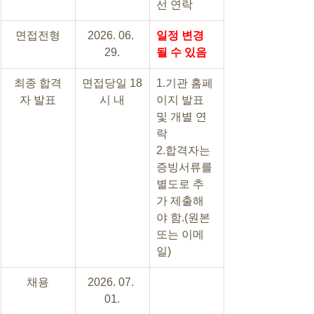
선 연락
면접전형
2026. 06. 
일정 변경
29.
될 수 있음
최종 합격
면접당일 18
1.기관 홈페
자 발표
시 내
이지 발표 
및 개별 연
락
2.합격자는 
증빙서류를 
별도로 추
가 제출해
야 함.(원본 
또는 이메
일)
채용
2026. 07. 
01.