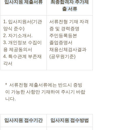
입사지원 제출서류
최종합격자 추가제
출 서류
1. 입사지원서(기관 
서류전형 기재 자격
양식 준수)
증 및 경력증명
2. 자기소개서.
주민등록등본
3. 개인정보 수집이
졸업증명서
용 제공동의서
채용신체검사결과
4. 특수관계 부존재
(공무원기준)
각서
*  서류전형 제출서류에는 반드시 증빙
이 가능한 사항만 기재하여 주시기 바랍
니다.
입사지원 접수기간
입사지원 접수방법