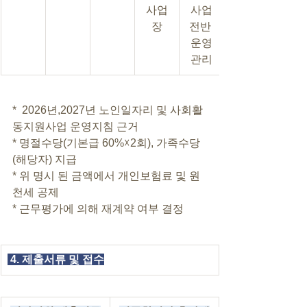
사업
사업
장
전반 
운영
관리
*  2026년,2027년 노인일자리 및 사회활
동지원사업 운영지침 근거
* 명절수당(기본급 60%☓2회), 가족수당
(해당자) 지급
* 위 명시 된 금액에서 개인보험료 및 원
천세 공제
* 근무평가에 의해 재계약 여부 결정
 4. 제출서류 및 접수