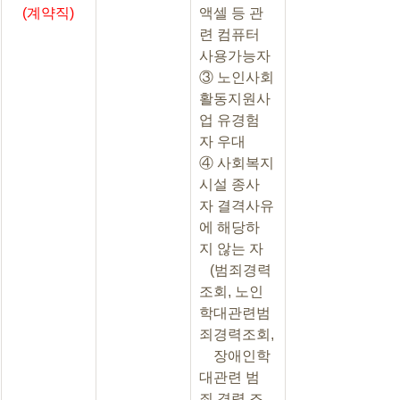
(계약직)
액셀 등 관
련 컴퓨터 
사용가능자
③ 노인사회
활동지원사
업 유경험
자 우대
④ 사회복지
시설 종사
자 결격사유
에 해당하
지 않는 자
   (범죄경력
조회, 노인
학대관련범
죄경력조회,
    장애인학
대관련 범
죄 경력 조