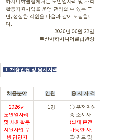
하시니어클럽에서는 노인일자리 및 사회
활동지원사업을 운영·관리할 수 있는 근
면, 성실한 직원을 다음과 같이 모집합니
다.
2026년 06월 22일
부산사하시니어클럽관장
 1. 채용인원 및 응시자격
채용분야
인원
응 시 자 격
2026년
  1명
① 운전면허
노인일자리 
증 소지자
및 사회활동
(실제 운전 
지원사업 수
가능한 자)
행 담당자
② 워드 및 