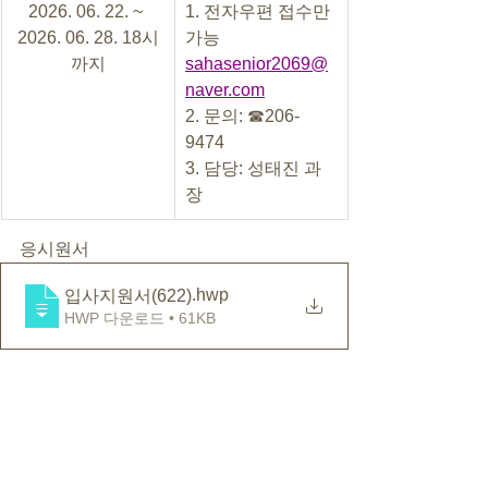
2026. 06. 22. ~ 
1. 전자우편 접수만 
2026. 06. 28. 18시
가능 
까지
sahasenior2069@
naver.com
2. 문의: ☎206-
9474
3. 담당: 성태진 과
장
응시원서
.hwp
입사지원서(622)
HWP 다운로드 • 61KB
 5. 응시자 유의사항
  1. 서류전형 응시자의 출신지역 등 개인
정보 관련 내용 기재 금지